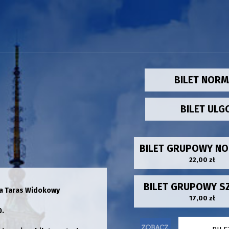
BILET NOR
BILET UL
BILET GRUPOWY N
22,00 zł
BILET GRUPOWY S
 na Taras Widokowy
17,00 zł
0.