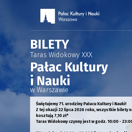
BILETY
Taras Widokowy XXX
Pałac Kultury
>
i Nauki
w Warszawie
Świętujemy 71. urodziny Pałacu Kultury i Nauki!
Z tej okazji 22 lipca 2026 roku, wszystkie bilety
kosztują 7,10 zł*
Taras Widokowy czynny jest w godz. 10:00 - 23:0