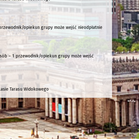
 przewodnik/opiekun grupy może wejść nieodpłatnie
 osób – 1 przewodnik/opiekun grupy może wejść
 kasie Tarasu Widokowego